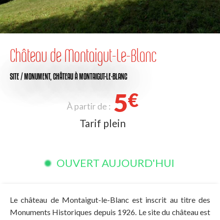
Château de Montaigut-Le-Blanc
SITE / MONUMENT,
CHÂTEAU
À MONTAIGUT-LE-BLANC
5
€
À partir de :
Tarif plein
OUVERT AUJOURD'HUI
Le château de Montaigut-le-Blanc est inscrit au titre des
Monuments Historiques depuis 1926. Le site du château est