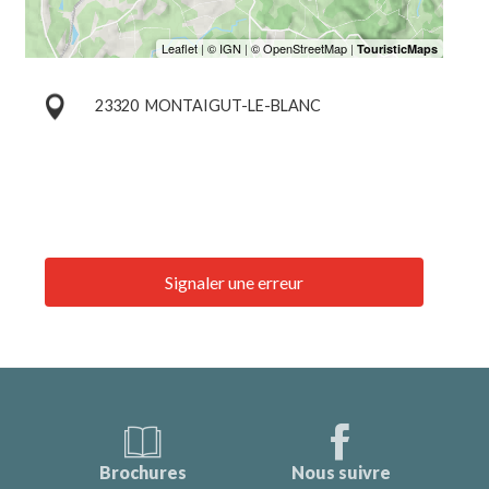
23320
MONTAIGUT-LE-BLANC
Signaler une erreur
Brochures
Nous suivre