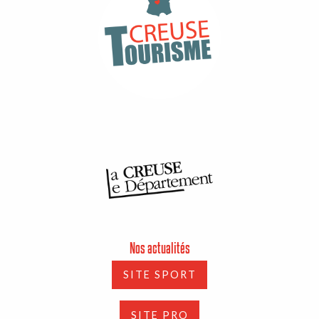
Nos actualités
SITE SPORT
SITE PRO