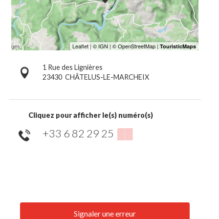
1 Rue des Lignières
23430
CHÂTELUS-LE-MARCHEIX
Cliquez pour afficher le(s) numéro(s)
+33 6 82 29 25
▒▒
Signaler une erreur