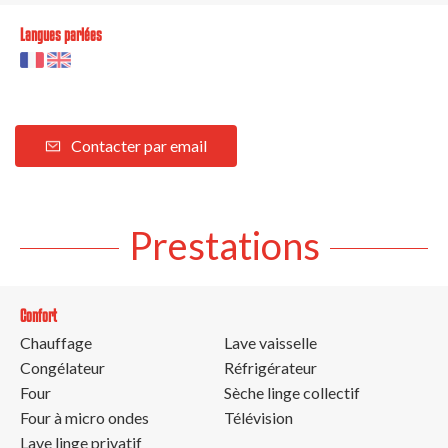
Langues parlées
Contacter par email
Prestations
Confort
Chauffage
Lave vaisselle
Congélateur
Réfrigérateur
Four
Sèche linge collectif
Four à micro ondes
Télévision
Lave linge privatif