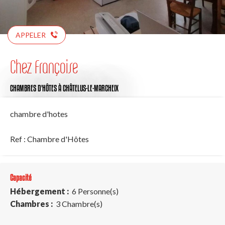
APPELER
Chez Françoise
CHAMBRES D'HÔTES
À CHÂTELUS-LE-MARCHEIX
chambre d'hotes
Ref : Chambre d'Hôtes
Capacité
Hébergement :
6 Personne(s)
Chambres :
3 Chambre(s)