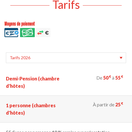
Tarifs
Moyens de paiement
€
€
De
50
à
55
Demi-Pension (chambre
d'hôtes)
€
À partir de
25
1 personne (chambres
d'hôtes)