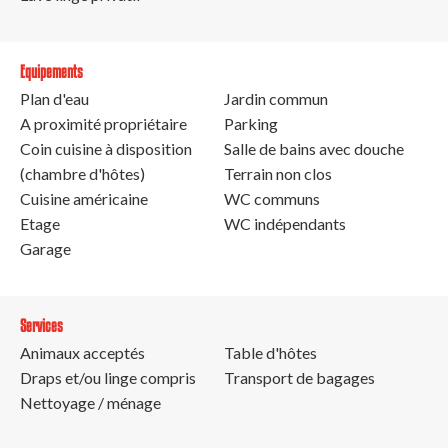
Equipements
Plan d'eau
Jardin commun
A proximité propriétaire
Parking
Coin cuisine à disposition
Salle de bains avec douche
(chambre d'hôtes)
Terrain non clos
Cuisine américaine
WC communs
Etage
WC indépendants
Garage
Services
Animaux acceptés
Table d'hôtes
Draps et/ou linge compris
Transport de bagages
Nettoyage / ménage