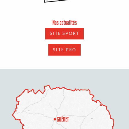
Nos actualités
SITE SPORT
SITE PRO