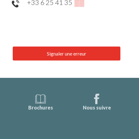
+33 6 25 41 35
▒▒
Signaler une erreur
Brochures
Nous suivre