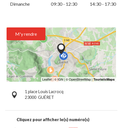
Dimanche
09:30 - 12:30
14:30 - 17:30
M'y rendre
1 place Louis Lacrocq
23000
GUÉRET
Cliquez pour afficher le(s) numéro(s)