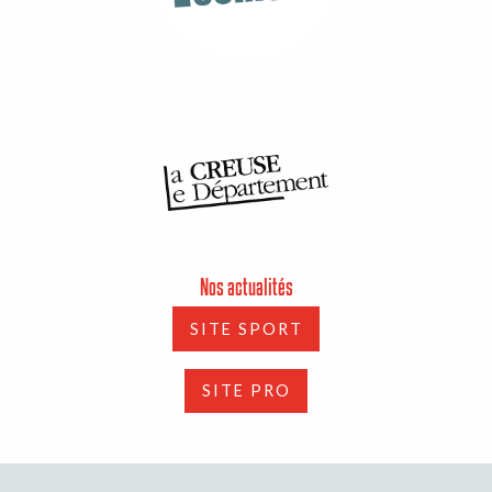
Nos actualités
SITE SPORT
SITE PRO