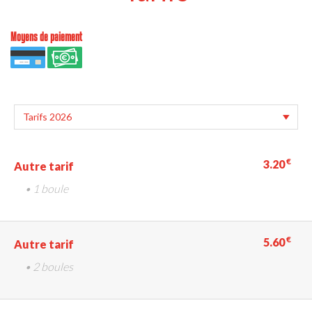
Moyens de paiement
€
3.20
Autre tarif
• 1 boule
€
5.60
Autre tarif
• 2 boules