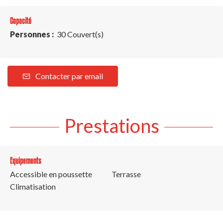
Capacité
Personnes :
30 Couvert(s)
Contacter par email
Prestations
Equipements
Accessible en poussette
Terrasse
Climatisation