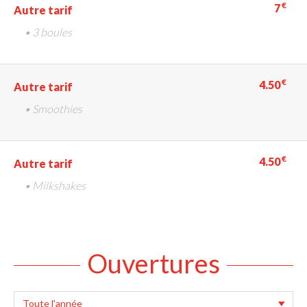
€
7
Autre tarif
• 3 boules
€
4.50
Autre tarif
• Smoothies
€
4.50
Autre tarif
• Milkshakes
Ouvertures