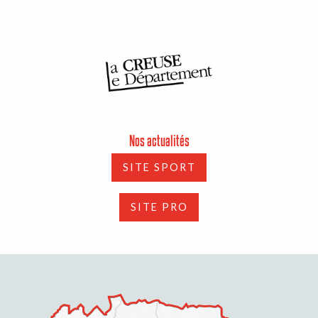
Nos actualités
SITE SPORT
SITE PRO