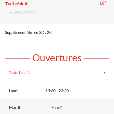
€
16
Tarif réduit
• Carte curiste
Supplément film en 3D : 2€
Ouvertures
Lundi
13:30 - 23:30
Mardi
Fermé
-