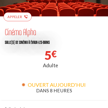
APPELER
Cinéma Alpha
SALLE(S) DE CINÉMA
À ÉVAUX-LES-BAINS
5
€
Adulte
OUVERT AUJOURD'HUI
DANS 8 HEURES