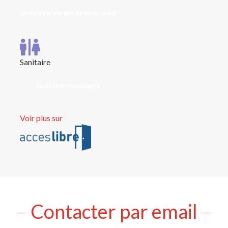
L'entrée n'est pas de plain-pied
Sanitaire
Sanitaire non adapté
Voir plus sur
Contacter par email