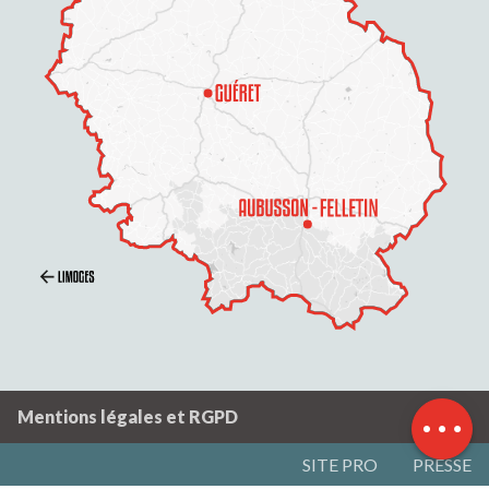
Description
Tarifs
Ouvertures
Contacter par
email
Mentions légales et RGPD
SITE PRO
PRESSE