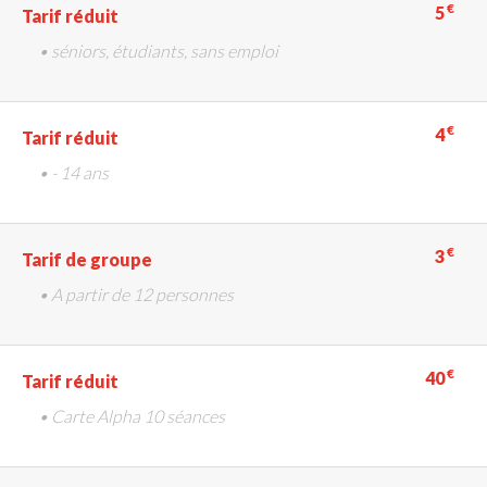
€
5
Tarif réduit
• séniors, étudiants, sans emploi
€
4
Tarif réduit
• - 14 ans
€
3
Tarif de groupe
• A partir de 12 personnes
€
40
Tarif réduit
• Carte Alpha 10 séances