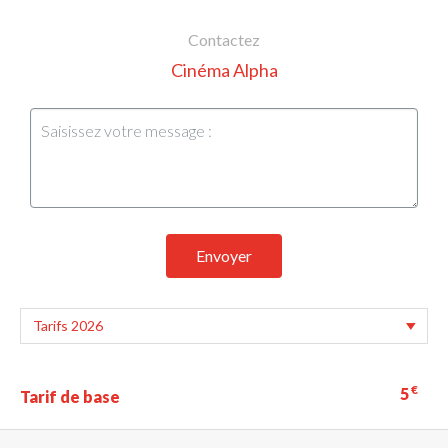
Contactez
Cinéma Alpha
Envoyer
€
5
Tarif de base