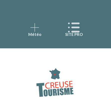
Météo
SITE PRO