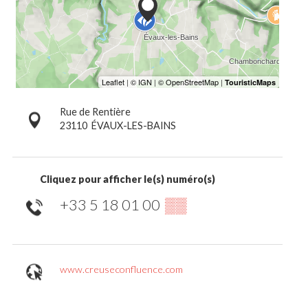
Rue de Rentière
23110
ÉVAUX-LES-BAINS
Cliquez pour afficher le(s) numéro(s)
+33 5 18 01 00
▒▒
www.creuseconfluence.com