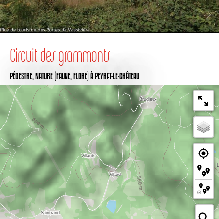
Circuit des grammonts
PÉDESTRE,
NATURE (FAUNE, FLORE)
À PEYRAT-LE-CHÂTEAU