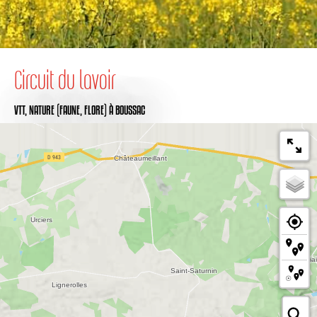
Circuit du lavoir
VTT,
NATURE (FAUNE, FLORE)
À BOUSSAC