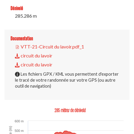
Dénivelé
285.286 m
Documentation
VTT-21-Circuit du lavoir.pdf_1
circuit du lavoir
circuit du lavoir
Les fichiers GPX / KML vous permettent d'exporter
le tracé de votre randonnée sur votre GPS (ou autre
outil de navigation)
285 mètres de dénivelé
600 m
500 m