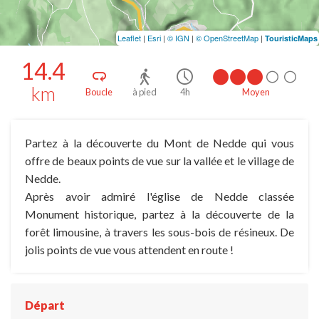
Leaflet
|
Esri
|
© IGN
|
© OpenStreetMap
|
TouristicMaps
14.4
km
Boucle
à pied
4h
Moyen
Partez à la découverte du Mont de Nedde qui vous
offre de beaux points de vue sur la vallée et le village de
Nedde.
Après avoir admiré l'église de Nedde classée
Monument historique, partez à la découverte de la
forêt limousine, à travers les sous-bois de résineux. De
jolis points de vue vous attendent en route !
Départ