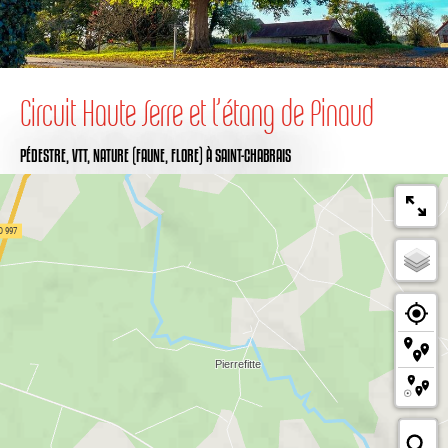
Circuit Haute Serre et l’étang de Pinaud
PÉDESTRE,
VTT,
NATURE (FAUNE, FLORE)
À SAINT-CHABRAIS