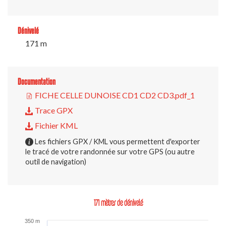
Dénivelé
171 m
Documentation
FICHE CELLE DUNOISE CD1 CD2 CD3.pdf_1
Trace GPX
Fichier KML
Les fichiers GPX / KML vous permettent d'exporter
le tracé de votre randonnée sur votre GPS (ou autre
outil de navigation)
171 mètres de dénivelé
350 m