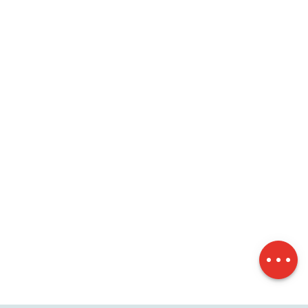
Description
Télécharger
Dénivelé