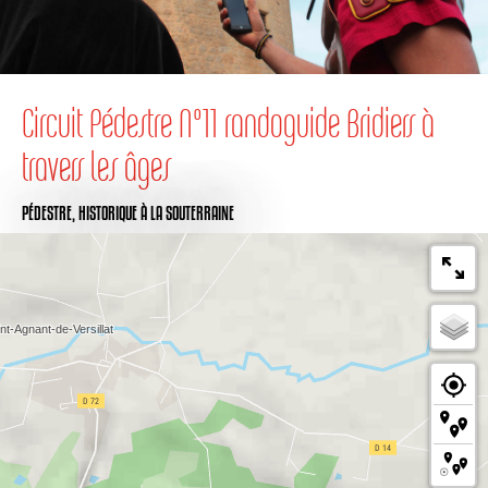
Circuit Pédestre N°11 randoguide Bridiers à
travers les âges
PÉDESTRE,
HISTORIQUE
À LA SOUTERRAINE