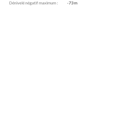
Dénivelé négatif maximum :
-73 m