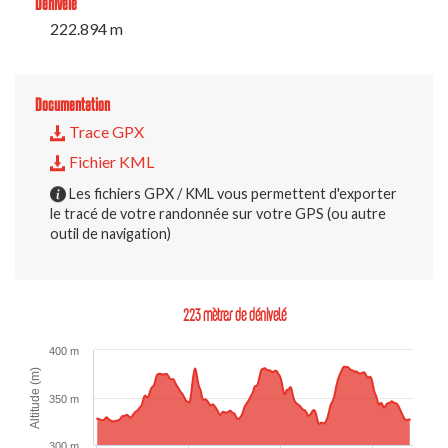
Dénivelé
222.894 m
Documentation
Trace GPX
Fichier KML
Les fichiers GPX / KML vous permettent d'exporter
le tracé de votre randonnée sur votre GPS (ou autre
outil de navigation)
223 mètres de dénivelé
400 m
Altitude (m)
350 m
300 m