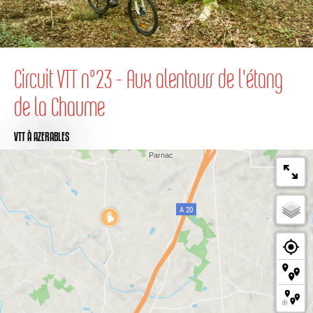
Circuit VTT n°23 - Aux alentours de l'étang
de la Chaume
VTT
À AZERABLES