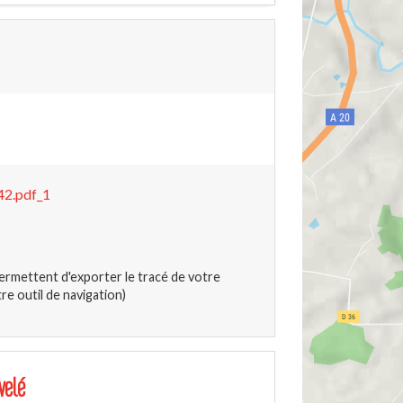
2.pdf_1
ermettent d'exporter le tracé de votre
e outil de navigation)
velé