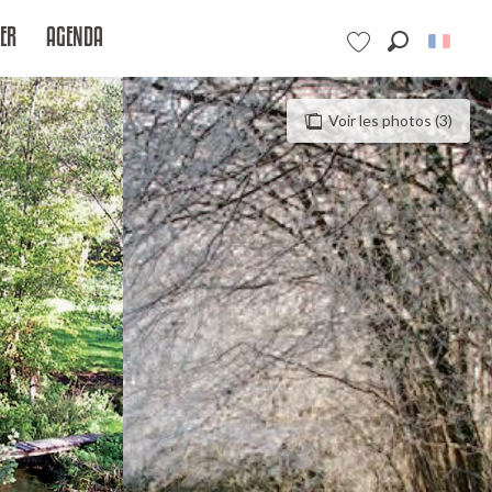
ER
AGENDA
Recherche
Voir les favoris
Voir les photos (3)