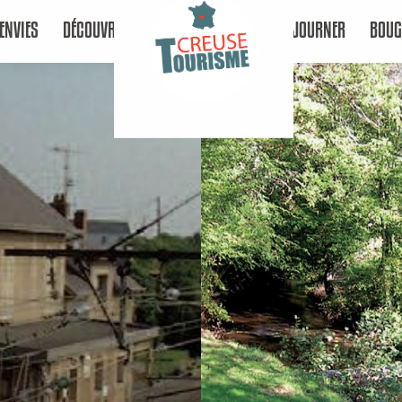
ENVIES
DÉCOUVRIR
SÉJOURNER
BOUG