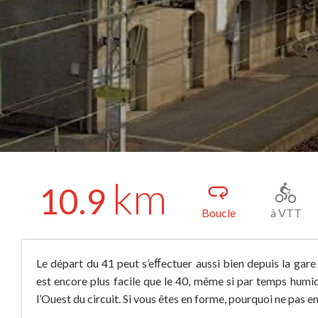
km
10.9
Boucle
à VTT
Le départ du 41 peut s’eﬀectuer aussi bien depuis la gare 
est encore plus facile que le 40, même si par temps hum
l’Ouest du circuit. Si vous êtes en forme, pourquoi ne pas en