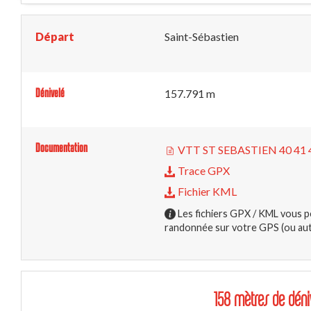
Départ
Saint-Sébastien
Dénivelé
157.791 m
Documentation
VTT ST SEBASTIEN 40 41 4
Trace GPX
Fichier KML
Les fichiers GPX / KML vous p
randonnée sur votre GPS (ou autr
158 mètres de déni