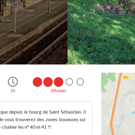
1h
Moyen
que depuis le bourg de Saint Sébastien. Il
ide vous trouverez des zones boueuses sur
-chaîner les n° 40 et 41 ?!