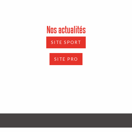
Nos actualités
SITE SPORT
SITE PRO