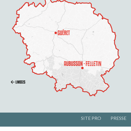
SITE PRO
PRESSE