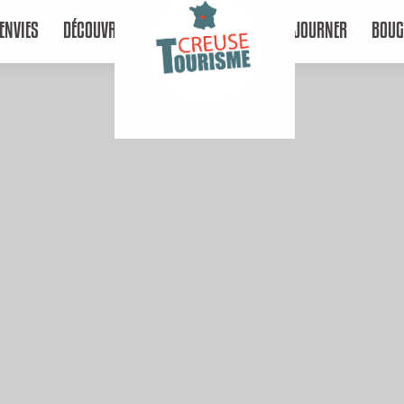
ENVIES
DÉCOUVRIR
SÉJOURNER
BOUG