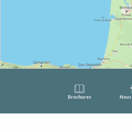
Brochures
Nous 