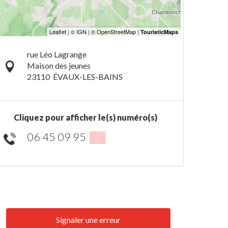
rue Léo Lagrange
Maison des jeunes
23110
ÉVAUX-LES-BAINS
Cliquez pour afficher le(s) numéro(s)
06 45 09 95
▒▒
Signaler une erreur