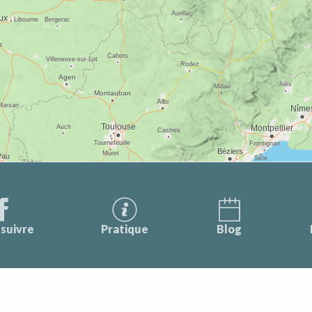
suivre
Pratique
Blog