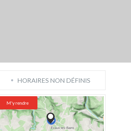
HORAIRES NON DÉFINIS
M'y rendre