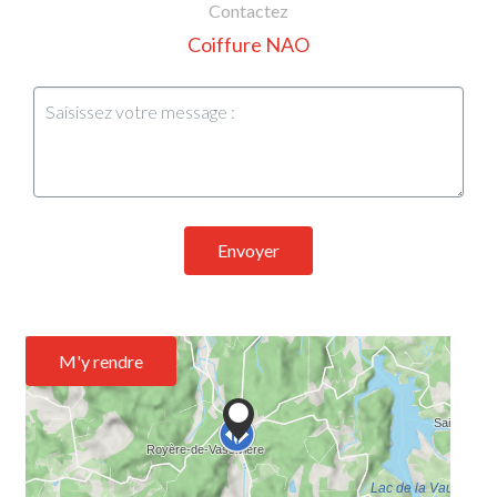
Contactez
Coiffure NAO
Envoyer
M'y rendre