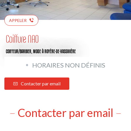
APPELER
Coiffure NAO
COIFFEUR/BARBIER,
MODE
À ROYÈRE-DE-VASSIVIÈRE
HORAIRES NON DÉFINIS
Contacter par email
Contacter par email