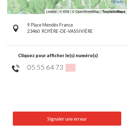
9 Place Mendès France
23460
ROYÈRE-DE-VASSIVIÈRE
Cliquez pour afficher le(s) numéro(s)
05 55 64 73
▒▒
Signaler une erreur