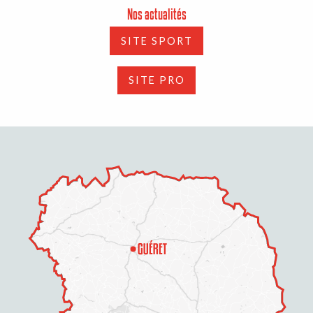
Nos actualités
SITE SPORT
SITE PRO