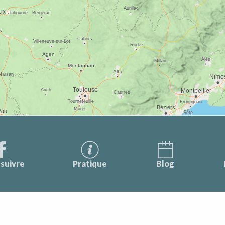
suivre
Pratique
Blog