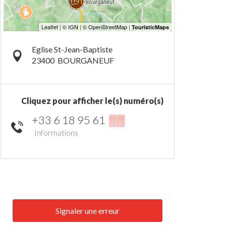
Eglise St-Jean-Baptiste
23400
BOURGANEUF
Cliquez pour afficher le(s) numéro(s)
+33 6 18 95 61
▒▒
Informations
Signaler une erreur