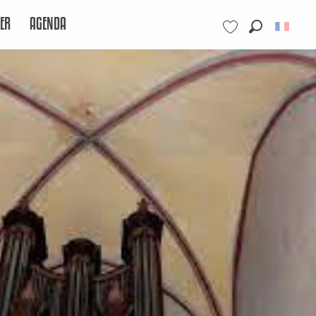
ER
AGENDA
Recherche
Voir les favoris