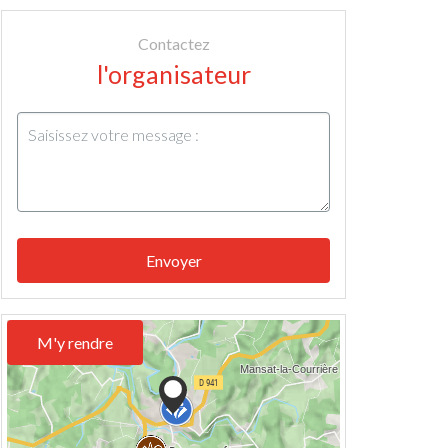
Contactez
l'organisateur
Envoyer
M'y rendre