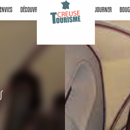
ENVIES
DÉCOUVRIR
SÉJOURNER
BOUG
s