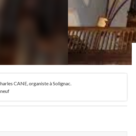
harles CANE, organiste à Solignac.
aneuf