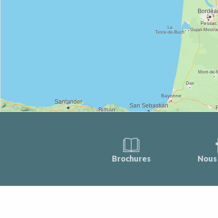
Brochures
Nous 