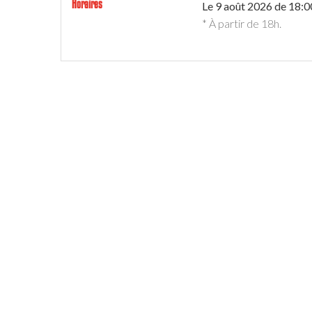
Horaires
Le
9 août 2026
de 18:0
* À partir de 18h.