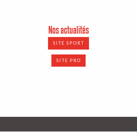
Nos actualités
SITE SPORT
SITE PRO