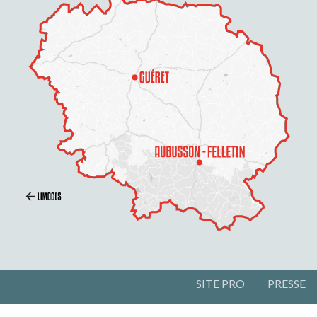
SITE PRO
PRESSE