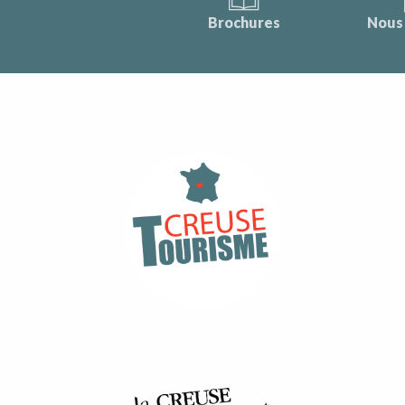
Brochures
Nous 