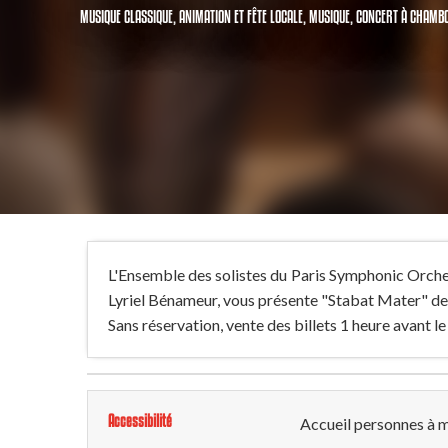
MUSIQUE CLASSIQUE,
ANIMATION ET FÊTE LOCALE,
MUSIQUE,
CONCERT
À CHAMBO
L'Ensemble des solistes du Paris Symphonic Orch
Lyriel Bénameur, vous présente "Stabat Mater" de
Sans réservation, vente des billets 1 heure avant l
Accessibilité
Accueil personnes à m