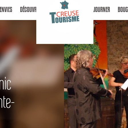
ENVIES
DÉCOUVRIR
SÉJOURNER
BOUG
nic
nte-