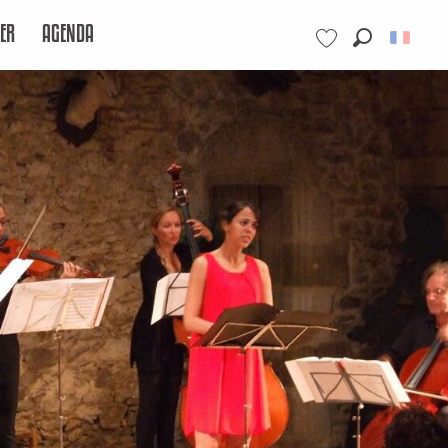
ER
AGENDA
Recherche
Voir les favoris