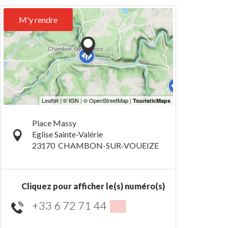
M'y rendre
Place Massy
Eglise Sainte-Valérie
23170
CHAMBON-SUR-VOUEIZE
Cliquez pour afficher le(s) numéro(s)
+33 6 72 71 44
▒▒