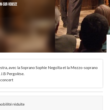
N-SUR-VOUEIZE
estra, avec la Soprano Sophie Negoïta et la Mezzo-soprano
 J.B Pergolèse.
e concert
obilité réduite