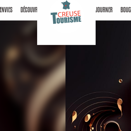
ENVIES
DÉCOUVRIR
SÉJOURNER
BOUG