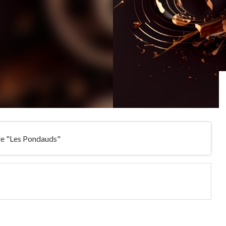
ite "Les Pondauds"