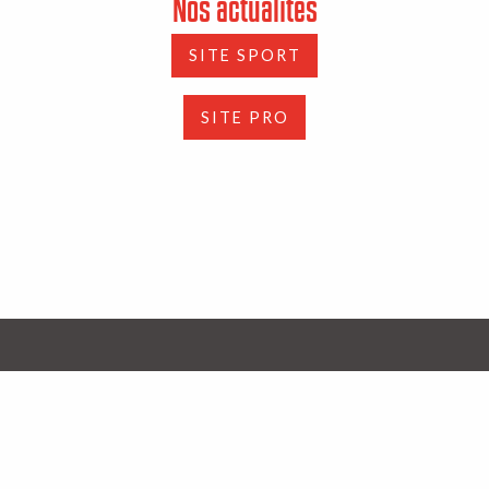
Nos actualités
SITE SPORT
SITE PRO