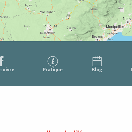
suivre
Pratique
Blog