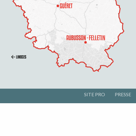
SITE PRO
PRESSE