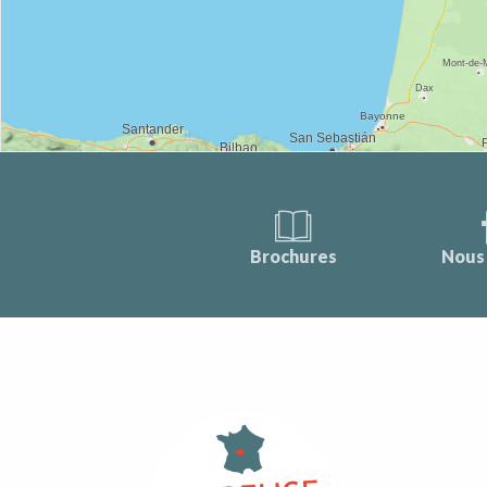
Brochures
Nous 