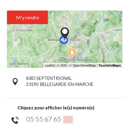
M'y rendre
8 BD SEPTENTRIONAL
23190
BELLEGARDE-EN-MARCHE
Cliquez pour afficher le(s) numéro(s)
05 55 67 65
▒▒