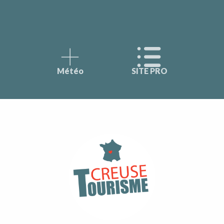
Météo
SITE PRO