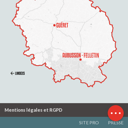
Description
Contacter par
email
Mentions légales et RGPD
SITE PRO
PRESSE