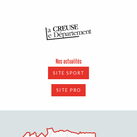
Nos actualités
SITE SPORT
SITE PRO