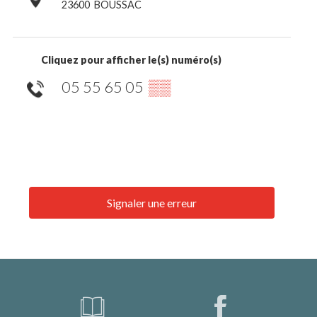
23600
BOUSSAC
Cliquez pour afficher le(s) numéro(s)
05 55 65 05
▒▒
Signaler une erreur