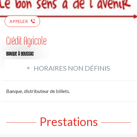
APPELER
Crédit Agricole
BANQUE
À BOUSSAC
HORAIRES NON DÉFINIS
Banque, distributeur de billets.
Prestations