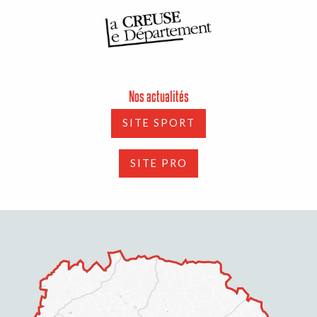
Nos actualités
SITE SPORT
SITE PRO