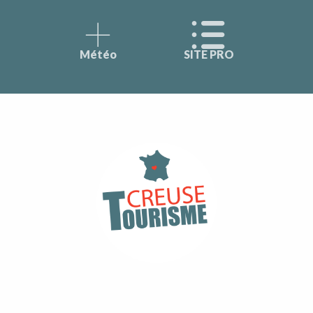
Météo
SITE PRO