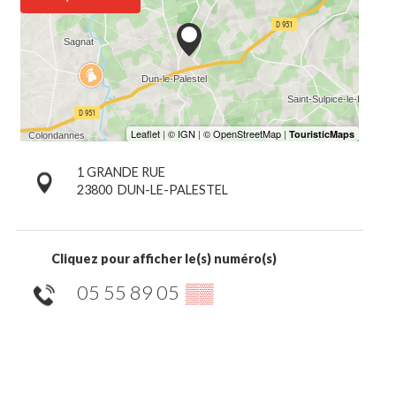
1 GRANDE RUE
23800
DUN-LE-PALESTEL
Cliquez pour afficher le(s) numéro(s)
05 55 89 05
▒▒