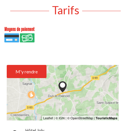
Tarifs
Moyens de paiement
M'y rendre
Hôtel Joly