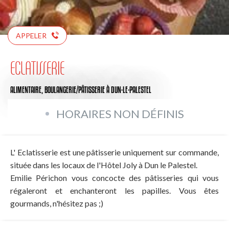
APPELER
ECLATISSERIE
ALIMENTAIRE,
BOULANGERIE/PÂTISSERIE
À DUN-LE-PALESTEL
HORAIRES NON DÉFINIS
L' Eclatisserie est une pâtisserie uniquement sur commande,
située dans les locaux de l'Hôtel Joly à Dun le Palestel.
Emilie Périchon vous concocte des pâtisseries qui vous
régaleront et enchanteront les papilles. Vous êtes
gourmands, n'hésitez pas ;)