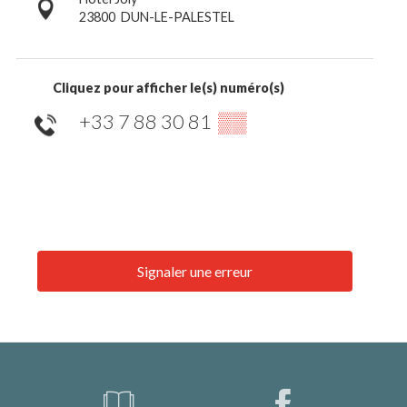
23800
DUN-LE-PALESTEL
Cliquez pour afficher le(s) numéro(s)
+33 7 88 30 81
▒▒
Signaler une erreur