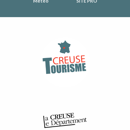
Météo
SITE PRO