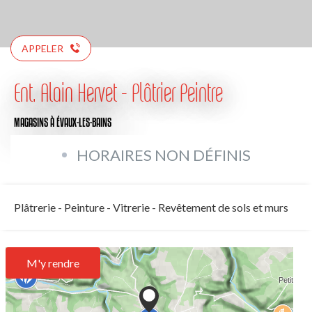
APPELER
Ent. Alain Hervet - Plâtrier Peintre
MAGASINS
À ÉVAUX-LES-BAINS
HORAIRES NON DÉFINIS
Plâtrerie - Peinture - Vitrerie - Revêtement de sols et murs
M'y rendre