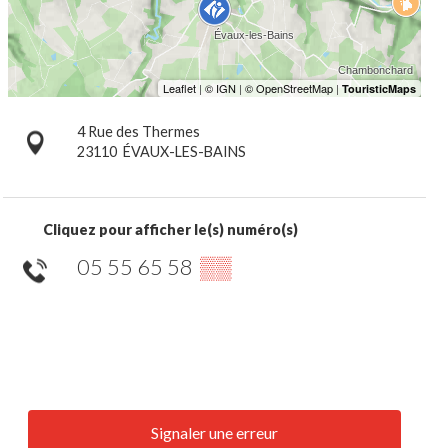
4 Rue des Thermes
23110
ÉVAUX-LES-BAINS
Cliquez pour afficher le(s) numéro(s)
05 55 65 58
▒▒
Signaler une erreur