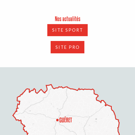
Nos actualités
SITE SPORT
SITE PRO