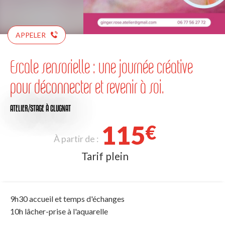
APPELER
Escale sensorielle : une journée créative
pour déconnecter et revenir à soi.
ATELIER/STAGE
À CLUGNAT
115
€
À partir de :
Tarif plein
9h30 accueil et temps d'échanges
10h lâcher-prise à l'aquarelle