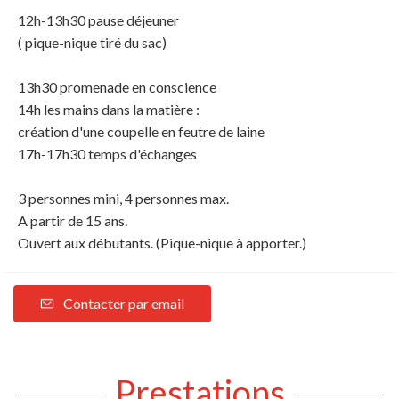
12h-13h30 pause déjeuner
( pique-nique tiré du sac)
13h30 promenade en conscience
14h les mains dans la matière :
création d'une coupelle en feutre de laine
17h-17h30 temps d'échanges
3 personnes mini, 4 personnes max.
A partir de 15 ans.
Ouvert aux débutants. (Pique-nique à apporter.)
Contacter par email
Prestations