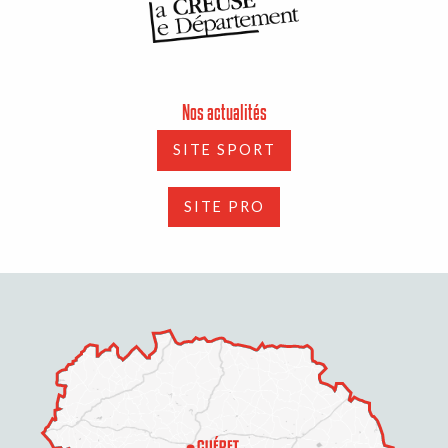
Nos actualités
SITE SPORT
SITE PRO