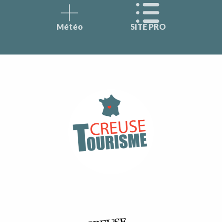
Météo
SITE PRO