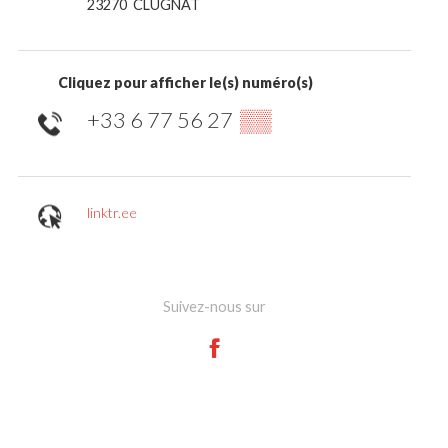
23270
CLUGNAT
Cliquez pour afficher le(s) numéro(s)
+33 6 77 56 27
▒▒
linktr.ee
Suivez-nous sur