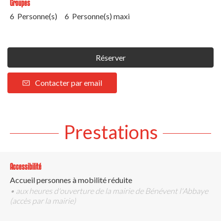
Groupes
6 Personne(s)
6 Personne(s) maxi
Réserver
Contacter par email
Prestations
Accessibilité
Accueil personnes à mobilité réduite
• aux heures d'ouverture de la mairie de Bénévent l'Abbaye
(accès par la mairie)