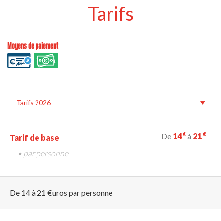
Tarifs
Moyens de paiement
€
€
De
14
à
21
Tarif de base
• par personne
De 14 à 21 €uros par personne