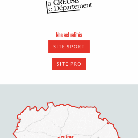
Nos actualités
SITE SPORT
SITE PRO