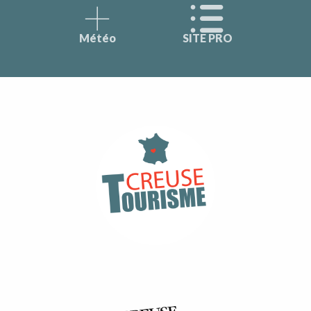
Météo
SITE PRO