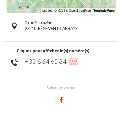
3 rue Sarrazine
23210
BÉNÉVENT-L'ABBAYE
Cliquez pour afficher le(s) numéro(s)
+33 6 64 65 84
▒▒
Suivez-nous sur