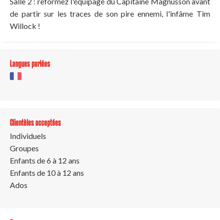
Salle 2 : reformez l'équipage du Capitaine Magnusson avant
de partir sur les traces de son pire ennemi, l'infâme Tim
Willock !
Langues parlées
Clientèles acceptées
Individuels
Groupes
Enfants de 6 à 12 ans
Enfants de 10 à 12 ans
Ados