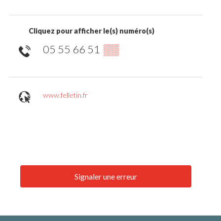
Cliquez pour afficher le(s) numéro(s)
05 55 66 51
▒▒
www.felletin.fr
Signaler une erreur