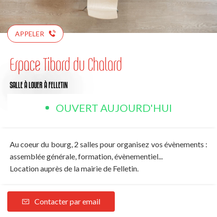
APPELER
Espace Tibord du Chalard
SALLE À LOUER
À FELLETIN
OUVERT AUJOURD'HUI
Au coeur du bourg, 2 salles pour organisez vos évènements :
assemblée générale, formation, évènementiel...
Location auprès de la mairie de Felletin.
Contacter par email