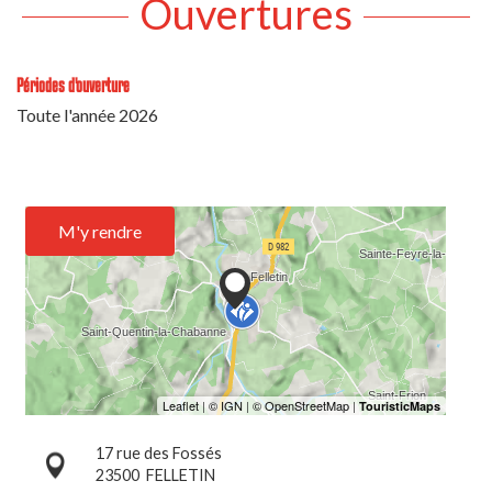
Ouvertures
Périodes d'ouverture
Toute l'année 2026
M'y rendre
17 rue des Fossés
23500
FELLETIN