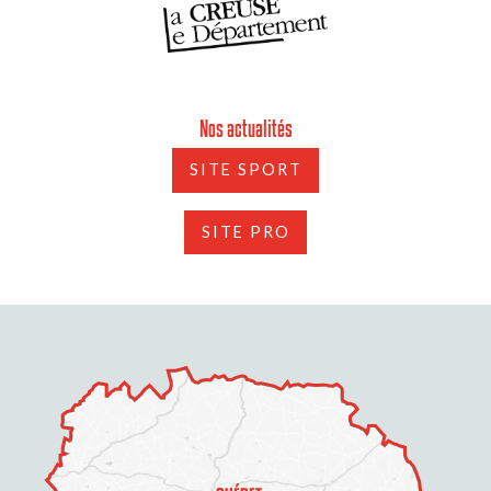
Nos actualités
SITE SPORT
SITE PRO