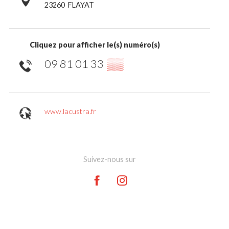
23260
FLAYAT
Cliquez pour afficher le(s) numéro(s)
09 81 01 33
▒▒
www.lacustra.fr
Suivez-nous sur