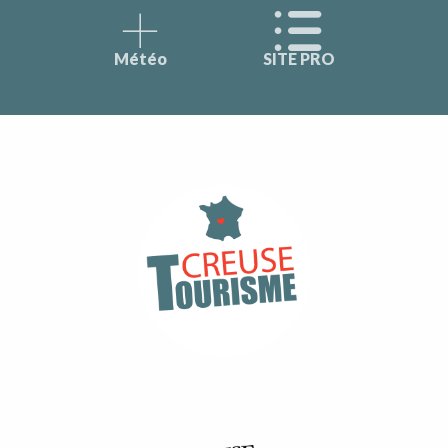
Météo
SITE PRO