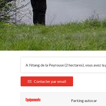
A l'étang de la Peyrouse (2 hectares), vous avez la 
Contacter par email
Equipements
Parking autocar