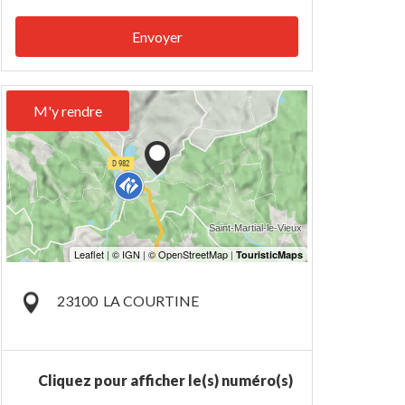
Envoyer
M'y rendre
23100
LA COURTINE
Cliquez pour afficher le(s) numéro(s)