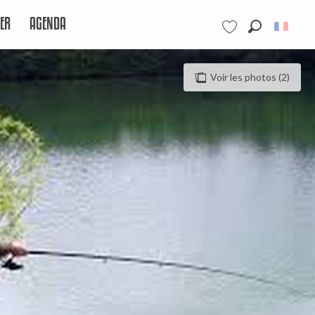
ER
AGENDA
Recherche
Voir les favoris
Voir les photos (2)