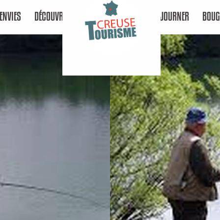
ENVIES
DÉCOUVRIR
SÉJOURNER
BOUG