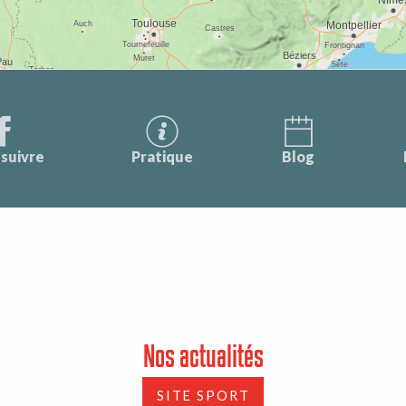
suivre
Pratique
Blog
Nos actualités
SITE SPORT