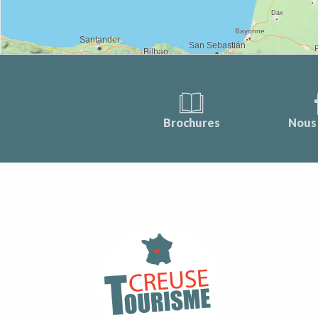
Brochures
Nous 