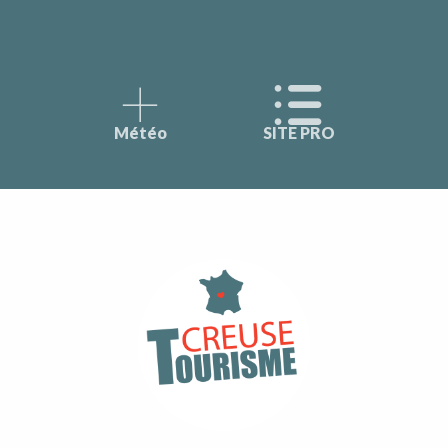
Météo
SITE PRO