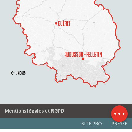
Description
Tarifs
Horaires
Mentions légales et RGPD
SITE PRO
PRESSE