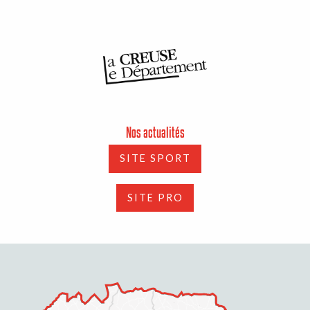
Nos actualités
SITE SPORT
SITE PRO