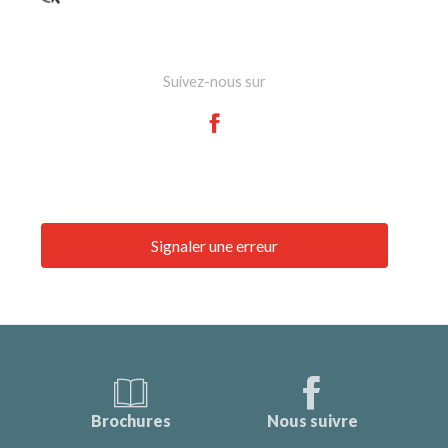
Suivez-nous sur
Signaler une erreur
Brochures
Nous suivre