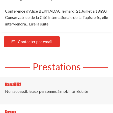
Conférence d'Alice BERNADAC le mardi 21 Juillet à 18h30.
Conservatrice de la Cité Internationale de la Tapisserie, elle
interviendra...
Lire la suite
Contacter par email
Prestations
Accessibilité
Non accessible aux personnes à mobilité réduite
Services