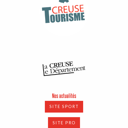
Nos actualités
SITE SPORT
SITE PRO