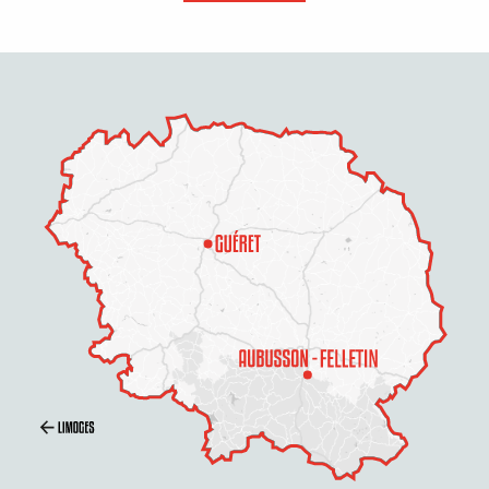
Description
Prestations