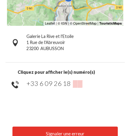
Galerie La Rive et l'Etoile
1 Rue de l'Abreuvoir
23200
AUBUSSON
Cliquez pour afficher le(s) numéro(s)
+33 6 09 26 18
▒▒
Signaler une erreur