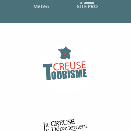
Météo
SITE PRO