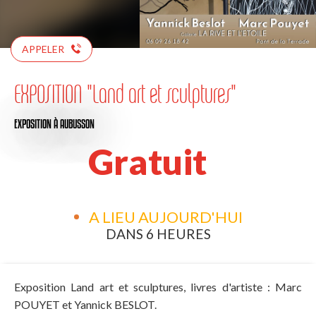
APPELER
EXPOSITION "Land art et sculptures"
EXPOSITION
À AUBUSSON
Gratuit
A LIEU AUJOURD'HUI
DANS 6 HEURES
Exposition Land art et sculptures, livres d'artiste : Marc
POUYET et Yannick BESLOT.