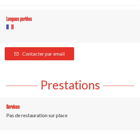
Langues parlées
Contacter par email
Prestations
Services
Pas de restauration sur place