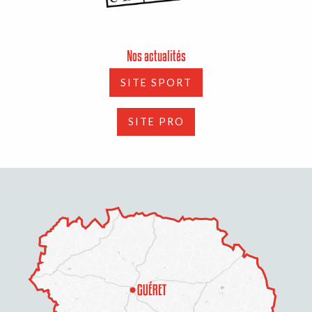
Nos actualités
SITE SPORT
SITE PRO