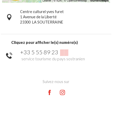
Centre culturel yves furet
1 Avenue de la Liberté
23300
LA SOUTERRAINE
Cliquez pour afficher le(s) numéro(s)
+33 5 55 89 23
▒▒
service tourisme du pays sostranien
Suivez-nous sur