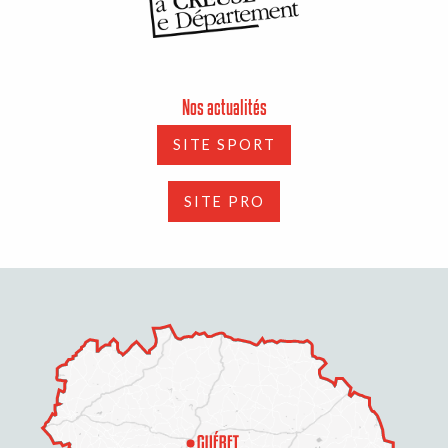
Nos actualités
SITE SPORT
SITE PRO