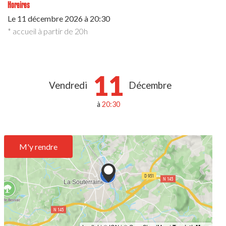
Horaires
Le
11 décembre 2026
à 20:30
* accueil à partir de 20h
11
Vendredi
Décembre
à
20:30
M'y rendre