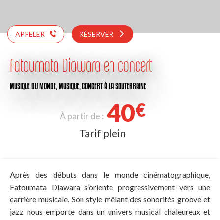
APPELER
RÉSERVER
Fatoumata Diawara en concert
MUSIQUE DU MONDE,
MUSIQUE,
CONCERT
À LA SOUTERRAINE
40
€
À partir de :
Tarif plein
Après des débuts dans le monde cinématographique,
Fatoumata Diawara s’oriente progressivement vers une
carrière musicale. Son style mêlant des sonorités groove et
jazz nous emporte dans un univers musical chaleureux et