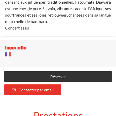
dansant aux influences traditionnelles. Fatoumata Diawara
est une énergie pure. Sa voix, vibrante, raconte l'Afrique, ses
souffrances et ses joies retrouvées, chantées dans sa langue
maternelle : le bambara.
Concert assis
Langues parlées
Réserver
Contacter par email
Prestations