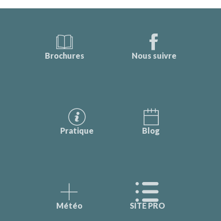
Brochures
Nous suivre
Pratique
Blog
Météo
SITE PRO