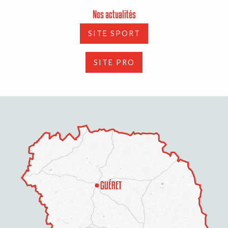
Nos actualités
SITE SPORT
SITE PRO