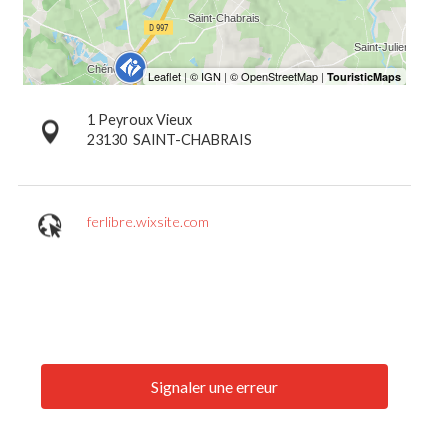
1 Peyroux Vieux
23130
SAINT-CHABRAIS
ferlibre.wixsite.com
Signaler une erreur