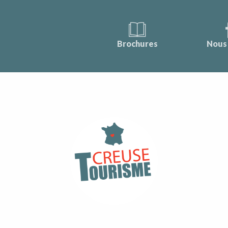
Brochures
Nous 