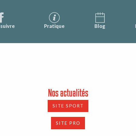
suivre
Pratique
Blog
Nos actualités
SITE SPORT
SITE PRO