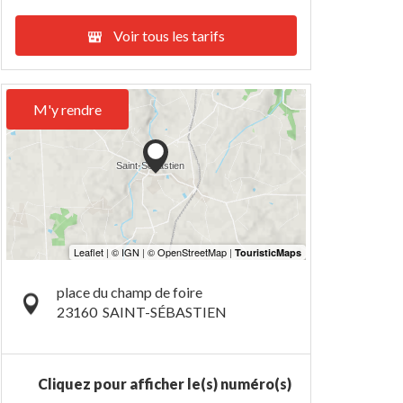
Voir tous les tarifs
M'y rendre
place du champ de foire
23160
SAINT-SÉBASTIEN
Cliquez pour afficher le(s) numéro(s)