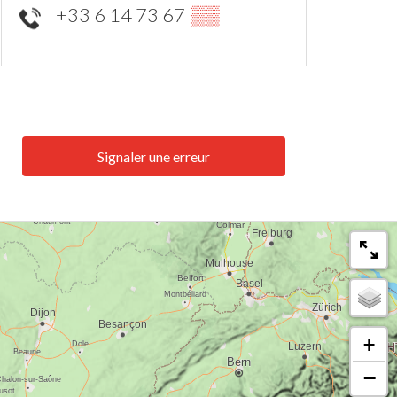
+33 6 14 73 67
▒▒
Signaler une erreur
+
−