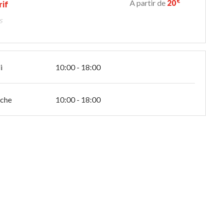
€
À partir de
20
rif
s
i
10:00 - 18:00
che
10:00 - 18:00