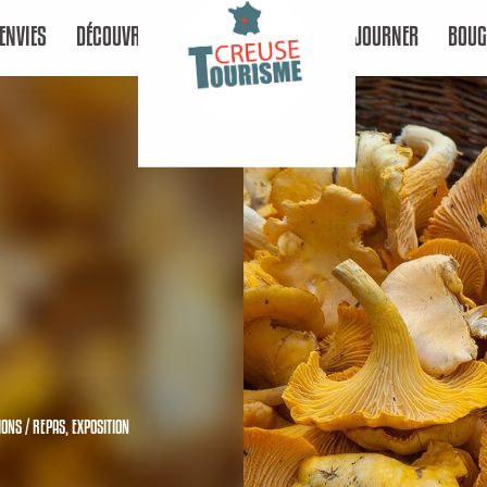
ENVIES
DÉCOUVRIR
SÉJOURNER
BOUG
IONS / REPAS,
EXPOSITION