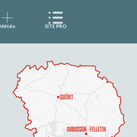
Météo
SITE PRO