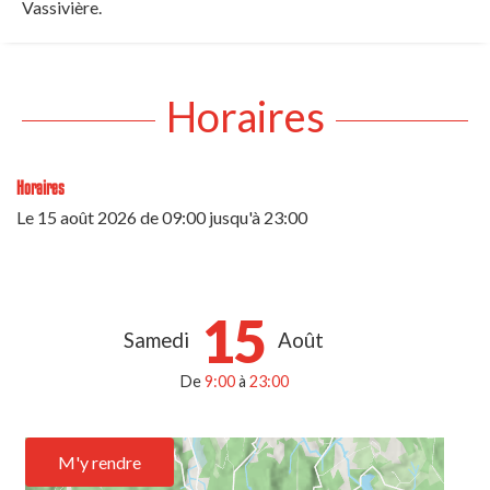
Vassivière.
Horaires
Horaires
Le
15 août 2026
de 09:00 jusqu'à 23:00
15
Samedi
Août
De
9:00
à
23:00
M'y rendre