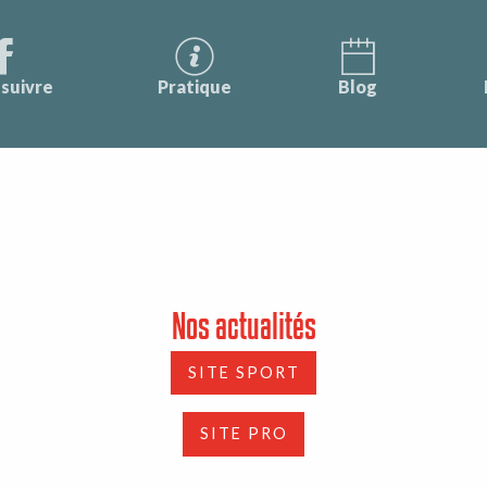
suivre
Pratique
Blog
Nos actualités
SITE SPORT
SITE PRO