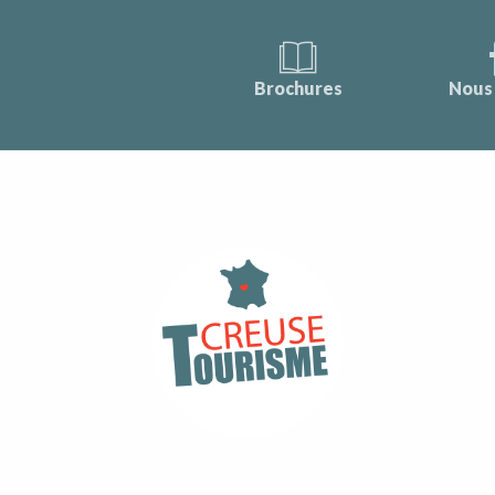
Brochures
Nous 