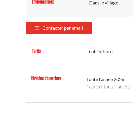
Environnement
Dans le village
Contacter par email
Tarifs
entrée libre
Périodes d'ouverture
Toute l'année 2026
* ouvert toute l'année