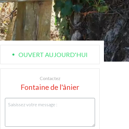
OUVERT AUJOURD'HUI
Contactez
Fontaine de l'ânier