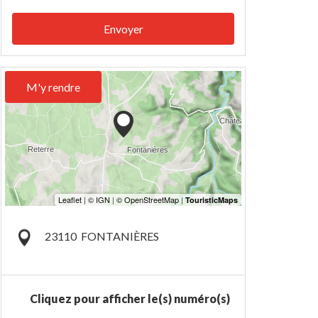
Envoyer
M'y rendre
23110
FONTANIÈRES
Cliquez pour afficher le(s) numéro(s)