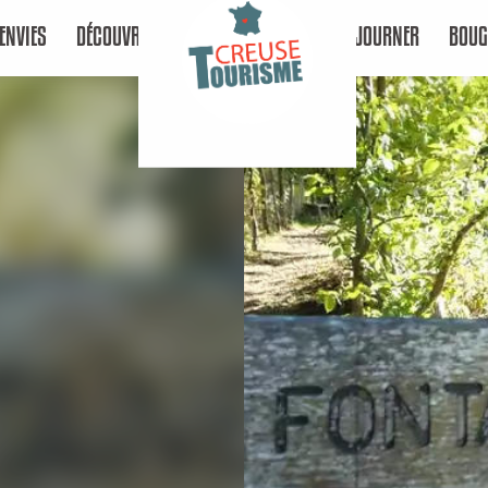
ENVIES
DÉCOUVRIR
SÉJOURNER
BOUG