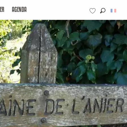
ER
AGENDA
Recherche
Voir les favoris