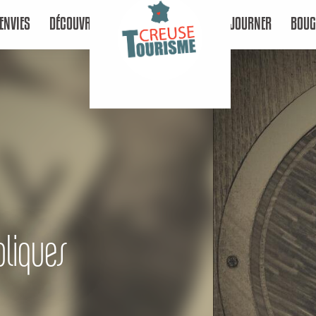
ENVIES
DÉCOUVRIR
SÉJOURNER
BOUG
bliques