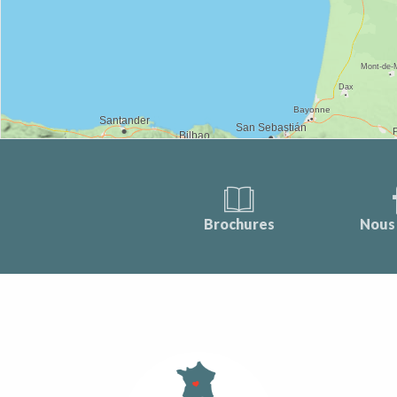
Brochures
Nous 