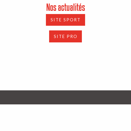
Nos actualités
SITE SPORT
SITE PRO