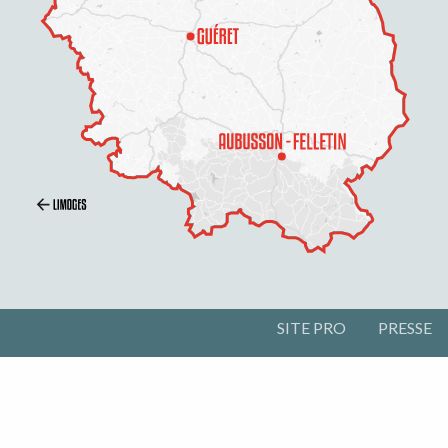
SITE PRO
PRESSE