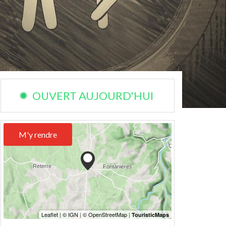
OUVERT AUJOURD'HUI
M'y rendre