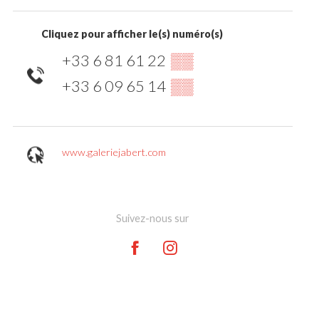
Cliquez pour afficher le(s) numéro(s)
+33 6 81 61 22
▒▒
+33 6 09 65 14
▒▒
www.galeriejabert.com
Suivez-nous sur