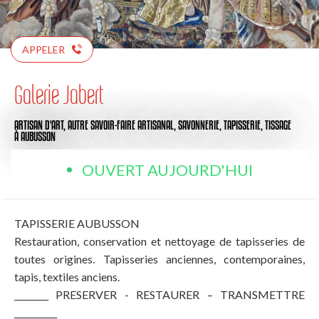
APPELER
Galerie Jabert
ARTISAN D'ART,
AUTRE SAVOIR-FAIRE ARTISANAL,
SAVONNERIE,
TAPISSERIE,
TISSAGE
À AUBUSSON
OUVERT AUJOURD'HUI
TAPISSERIE AUBUSSON
Restauration, conservation et nettoyage de tapisseries de
toutes origines. Tapisseries anciennes, contemporaines,
tapis, textiles anciens.
________ PRESERVER - RESTAURER – TRANSMETTRE
__________