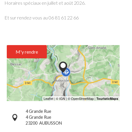
Horaires spéciaux en juillet et août 2026.
Et sur rendez-vous au 06 81 61 22 66
M'y rendre
4 Grande Rue
4 Grande Rue
23200
AUBUSSON