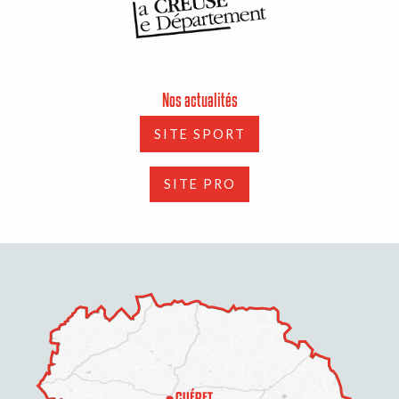
Nos actualités
SITE SPORT
SITE PRO