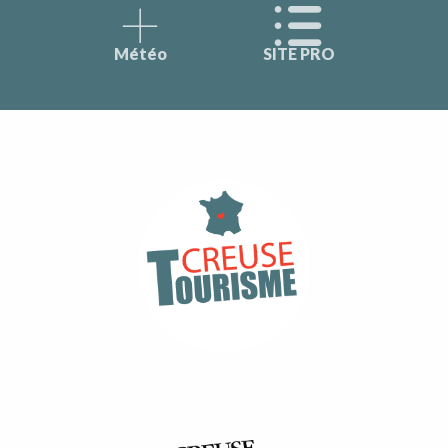
Météo
SITE PRO