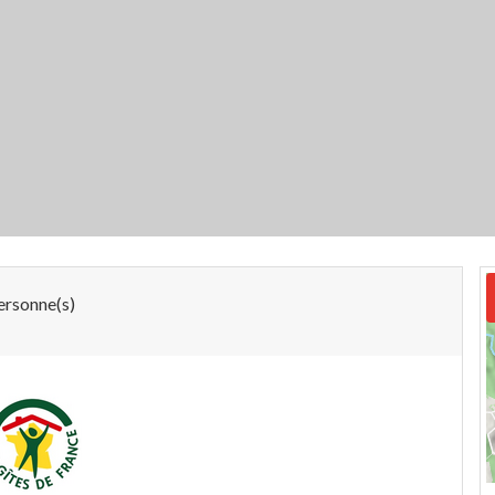
ersonne(s)