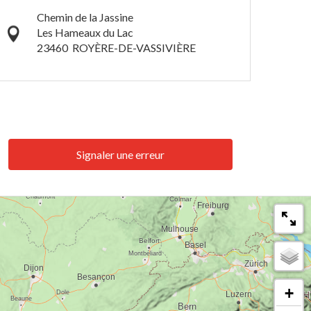
Chemin de la Jassine
Les Hameaux du Lac
23460
ROYÈRE-DE-VASSIVIÈRE
Signaler une erreur
+