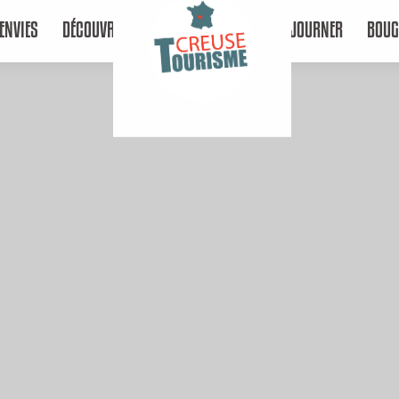
ENVIES
DÉCOUVRIR
SÉJOURNER
BOUG