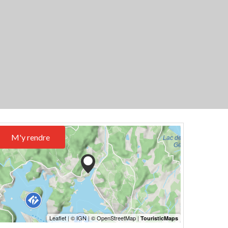
M'y rendre