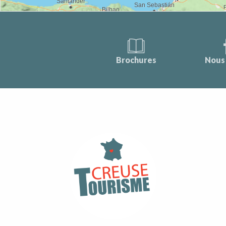
Brochures
Nous 