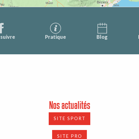
suivre
Pratique
Blog
Nos actualités
SITE SPORT
SITE PRO