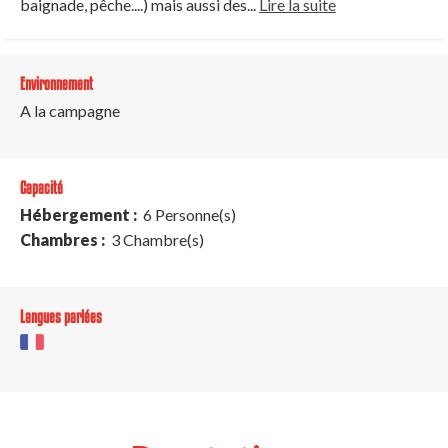
baignade, pêche....) mais aussi des...
Lire la suite
Environnement
A la campagne
Capacité
Hébergement :
6 Personne(s)
Chambres :
3 Chambre(s)
Langues parlées