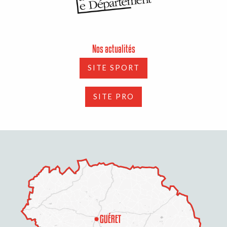
Nos actualités
SITE SPORT
SITE PRO