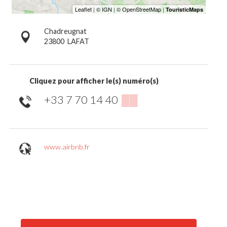
Chadreugnat
23800
LAFAT
Cliquez pour afficher le(s) numéro(s)
+33 7 70 14 40
▒▒
www.airbnb.fr