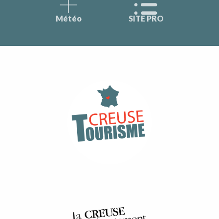
Météo
SITE PRO