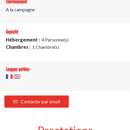
Environnement
A la campagne
Capacité
Hébergement :
4 Personne(s)
Chambres :
1 Chambre(s)
Langues parlées
Contacter par email