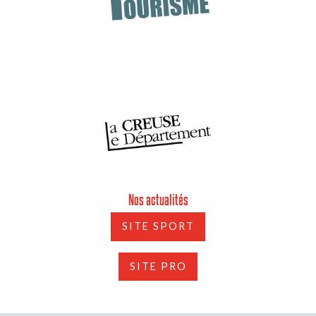
Nos actualités
SITE SPORT
SITE PRO