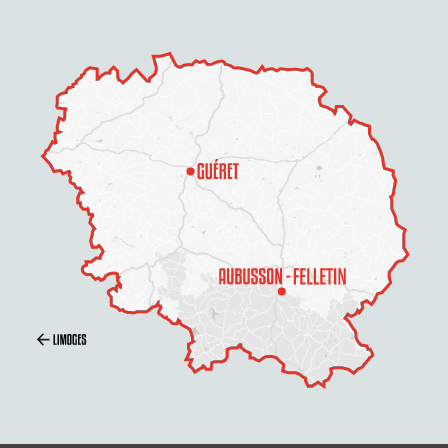
Description
Prestations
Tarifs
Ouvertures
Contacter par