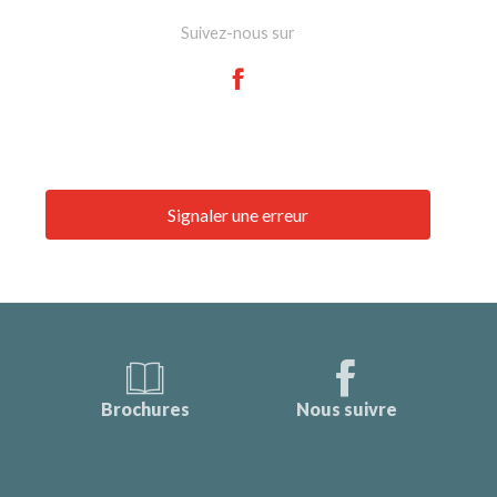
Suivez-nous sur
Signaler une erreur
Brochures
Nous suivre