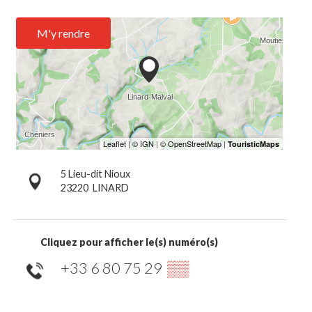
M'y rendre
5 Lieu-dit Nioux
23220
LINARD
Cliquez pour afficher le(s) numéro(s)
+33 6 80 75 29
▒▒