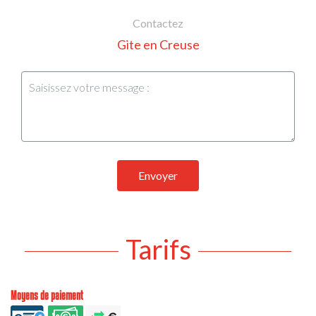
Contactez
Gite en Creuse
Envoyer
Tarifs
Moyens de paiement