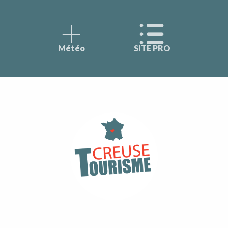
Météo
SITE PRO