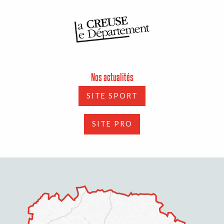
Nos actualités
SITE SPORT
SITE PRO