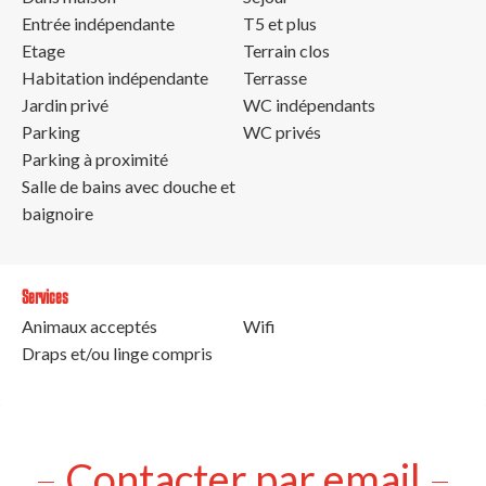
Entrée indépendante
T5 et plus
Etage
Terrain clos
Habitation indépendante
Terrasse
Jardin privé
WC indépendants
Parking
WC privés
Parking à proximité
Salle de bains avec douche et
baignoire
Services
Animaux acceptés
Wifi
Draps et/ou linge compris
Contacter par email