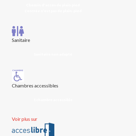
Chemin d'accès de plain pied
L'entrée n'est pas de plain-pied
Sanitaire
Sanitaire non adapté
Chambres accessibles
1 chambre accessible
Voir plus sur