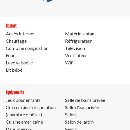
Confort
Accès Internet
Matériel enfant
Chauffage
Réfrigérateur
Combiné congélation
Télévision
Four
Ventilateur
Lave vaisselle
Wifi
Lit bébé
Equipements
Jeux pour enfants
Salle de bains privée
Coin cuisine à disposition
Salle d'eau privée
(chambre d'hôtes)
Salon
Cuisine américaine
Salon de jardin
Dans maison
Séjour