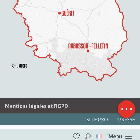
Description
Prestations
Tarifs
Ouvertures
Contacter par email
Mentions légales et RGPD
SITE PRO
PRESSE
Menu