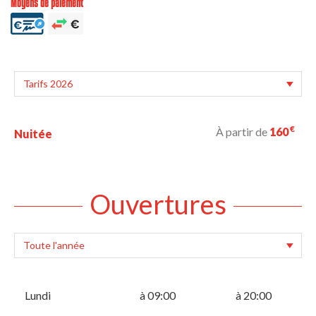
Moyens de paiement
€
À partir de
160
Nuitée
Ouvertures
Lundi
à 09:00
à 20:00