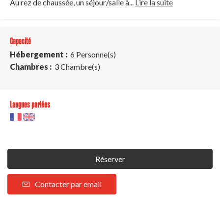
Au rez de chaussée, un séjour/salle à...
Lire la suite
Capacité
Hébergement :
6 Personne(s)
Chambres :
3 Chambre(s)
Langues parlées
Réserver
Contacter par email