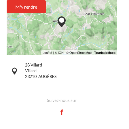
M'y rendre
28 Villard
Villard
23210
AUGÈRES
Suivez-nous sur