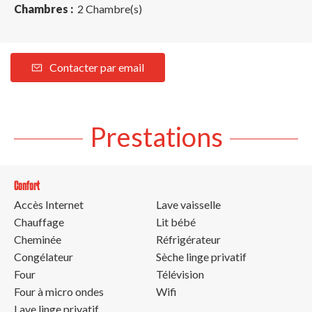
Chambres :
2 Chambre(s)
Contacter par email
Prestations
Confort
Accès Internet
Lave vaisselle
Chauffage
Lit bébé
Cheminée
Réfrigérateur
Congélateur
Sèche linge privatif
Four
Télévision
Four à micro ondes
Wifi
Lave linge privatif