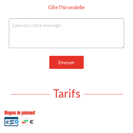
Gîte l'hirondelle
Envoyer
Tarifs
Moyens de paiement