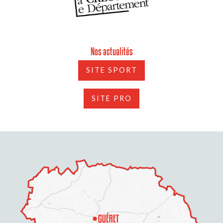
Nos actualités
SITE SPORT
SITE PRO