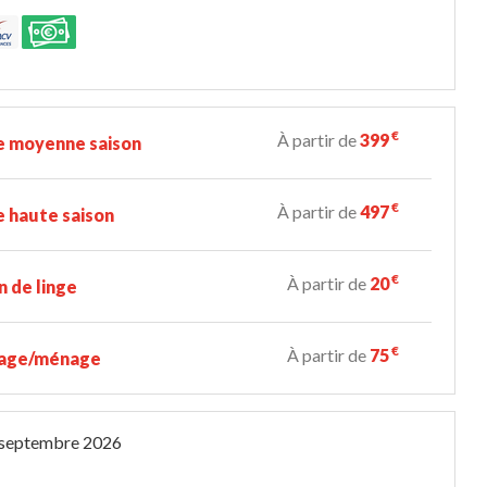
€
À partir de
399
e moyenne saison
€
À partir de
497
 haute saison
€
À partir de
20
n de linge
€
À partir de
75
age/ménage
 septembre 2026