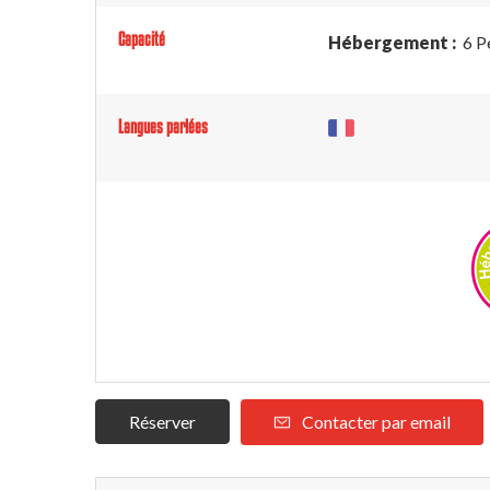
Capacité
Hébergement :
6 P
Langues parlées
Réserver
Contacter par email