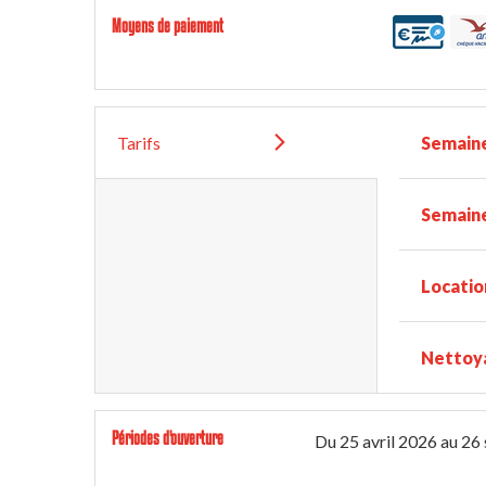
Moyens de paiement
Tarifs
Semain
Semaine
Locatio
Nettoy
Périodes d'ouverture
Du
25 avril 2026
au
26