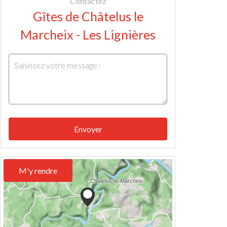
Contactez
Gîtes de Châtelus le
Marcheix - Les Lignières
Envoyer
M'y rendre