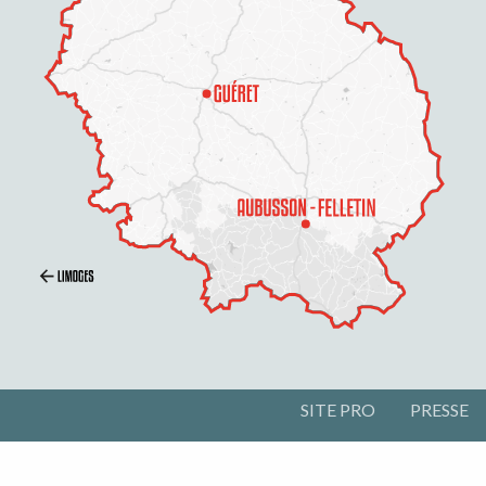
SITE PRO
PRESSE