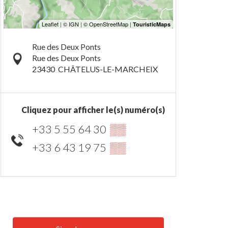
Rue des Deux Ponts
Rue des Deux Ponts
23430
CHÂTELUS-LE-MARCHEIX
Cliquez pour afficher le(s) numéro(s)
+33 5 55 64 30
▒▒
+33 6 43 19 75
▒▒