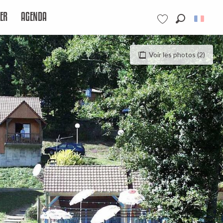
ER
AGENDA
Recherche
Voir les favoris
Voir les photos (2)