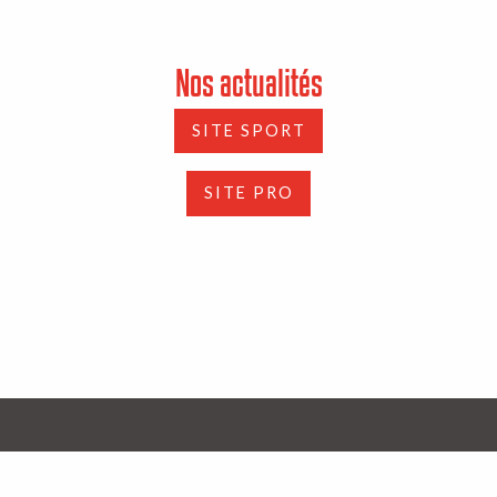
Nos actualités
SITE SPORT
SITE PRO