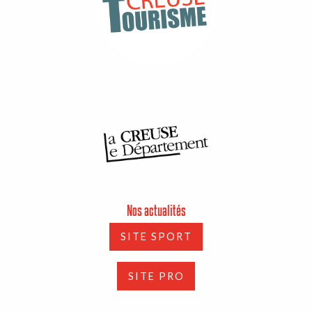
Nos actualités
SITE SPORT
SITE PRO