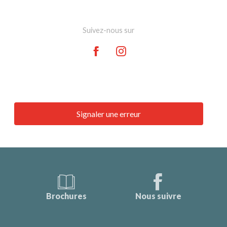
Suivez-nous sur
Signaler une erreur
Brochures
Nous suivre