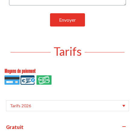
Envoyer
Tarifs
Moyens de paiement
—
Gratuit