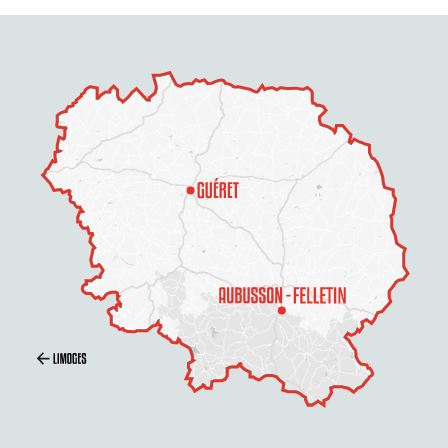
Description
Prestations
Tarifs
Horaires
Contacter par email