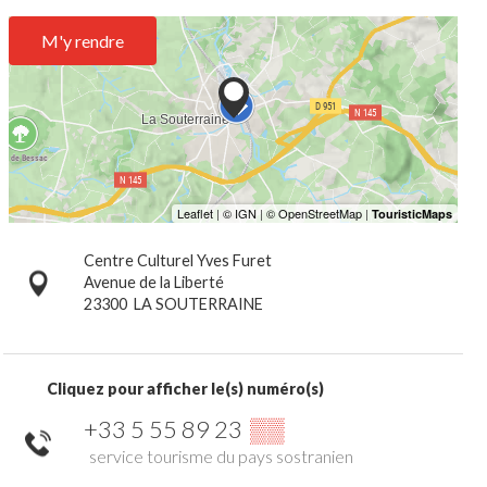
M'y rendre
Centre Culturel Yves Furet
Avenue de la Liberté
23300
LA SOUTERRAINE
Cliquez pour afficher le(s) numéro(s)
+33 5 55 89 23
▒▒
service tourisme du pays sostranien