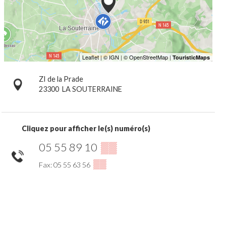
ZI de la Prade
23300
LA SOUTERRAINE
Cliquez pour afficher le(s) numéro(s)
05 55 89 10
▒▒
▒▒
Fax: 05 55 63 56