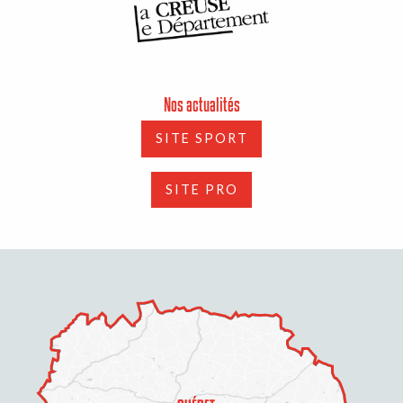
Nos actualités
SITE SPORT
SITE PRO