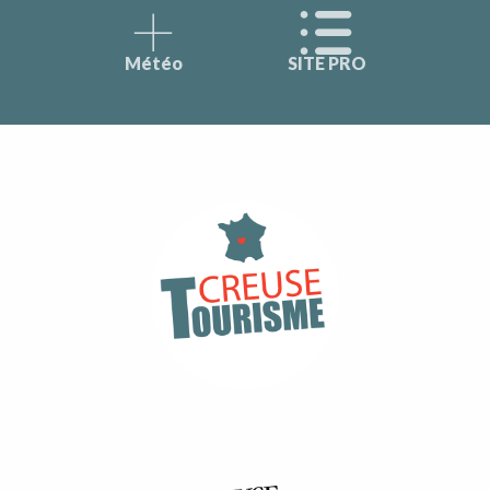
Météo
SITE PRO