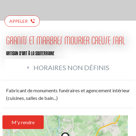
APPELER
GRANITS ET MARBRES MOURIER CREUSE SARL
ARTISAN D'ART
À LA SOUTERRAINE
HORAIRES NON DÉFINIS
Fabricant de monuments funéraires et agencement intérieur
(cuisines, salles de bain...)
M'y rendre