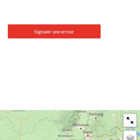
Signaler une erreur