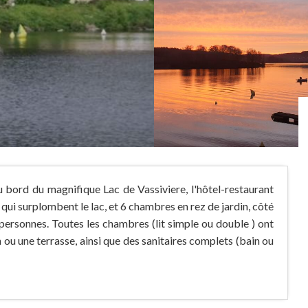
u bord du magnifique Lac de Vassiviere, l'hôtel-restaurant
ui surplombent le lac, et 6 chambres en rez de jardin, côté
6 personnes. Toutes les chambres (lit simple ou double ) ont
 ou une terrasse, ainsi que des sanitaires complets (bain ou