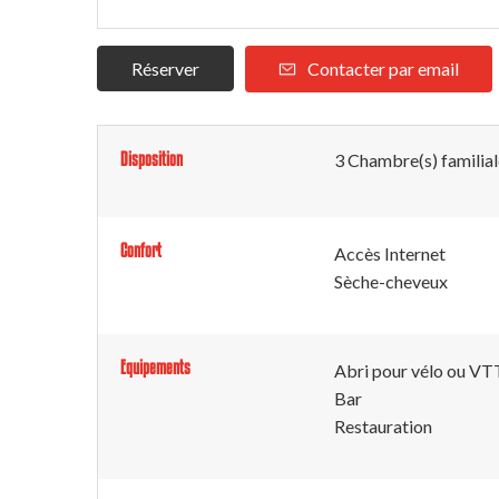
Réserver
Contacter par email
Disposition
3
Chambre(s) familial
Confort
Accès Internet
Sèche-cheveux
Equipements
Abri pour vélo ou VT
Bar
Restauration