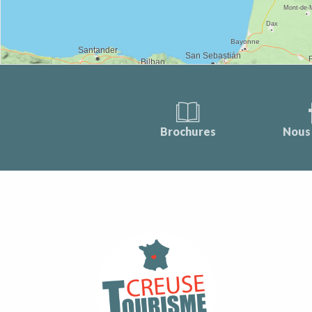
Brochures
Nous 