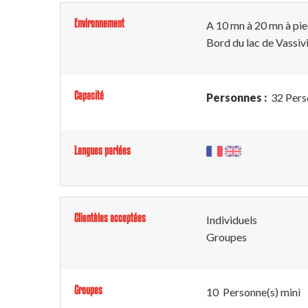
Environnement
A 10 mn à 20 mn à pie
Bord du lac de Vassiv
Capacité
Personnes :
32 Pers
Langues parlées
Clientèles acceptées
Individuels
Groupes
Groupes
10 Personne(s) mini