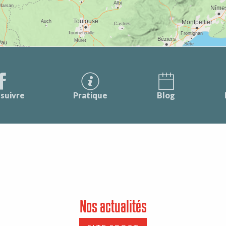
suivre
Pratique
Blog
Nos actualités