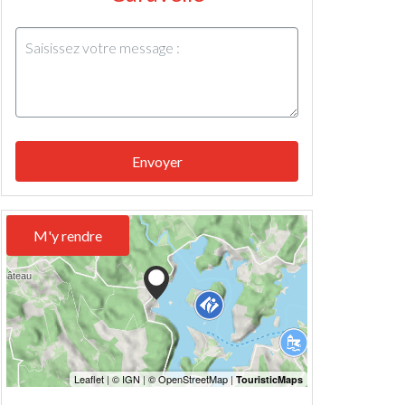
Envoyer
M'y rendre