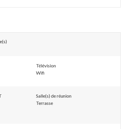
e(s)
Télévision
Wifi
T
Salle(s) de réunion
Terrasse