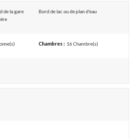
d de la gare
Bord de lac ou de plan d'eau
ière
onne(s)
Chambres :
16 Chambre(s)