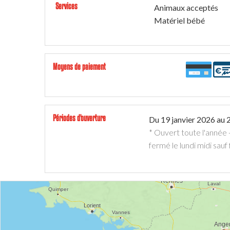
Services
Animaux acceptés
Matériel bébé
Moyens de paiement
Périodes d'ouverture
Du
19 janvier 2026
au
* Ouvert toute l'année 
fermé le lundi midi sau