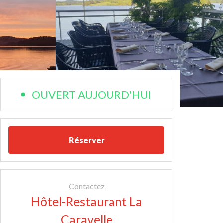
OUVERT AUJOURD'HUI
Réserver
Contactez
Hôtel-Restaurant La
Caravelle