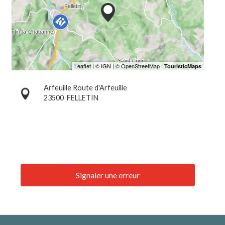
Arfeuille Route d'Arfeuille
23500
FELLETIN
Signaler une erreur