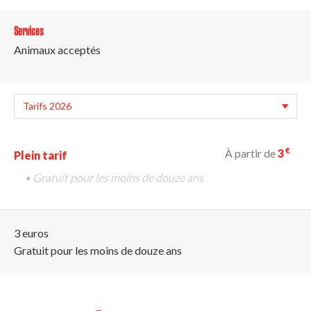
Services
Animaux acceptés
€
À partir de
3
Plein tarif
• Gratuit pour les moins de douze ans
3 euros
Gratuit pour les moins de douze ans