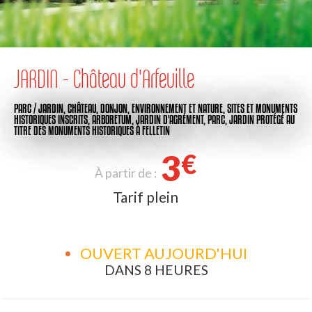
JARDIN - Château d'Arfeuille
PARC / JARDIN,
CHÂTEAU,
DONJON,
ENVIRONNEMENT ET NATURE,
SITES ET MONUMENTS
HISTORIQUES INSCRITS,
ARBORETUM,
JARDIN D'AGRÉMENT,
PARC,
JARDIN PROTÉGÉ AU
TITRE DES MONUMENTS HISTORIQUES
À FELLETIN
3
€
À partir de :
Tarif plein
OUVERT AUJOURD'HUI
DANS 8 HEURES