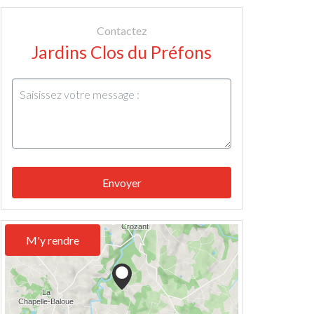
Contactez
Jardins Clos du Préfons
Envoyer
M'y rendre