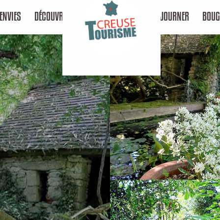
ENVIES
DÉCOUVRIR
SÉJOURNER
BOUG