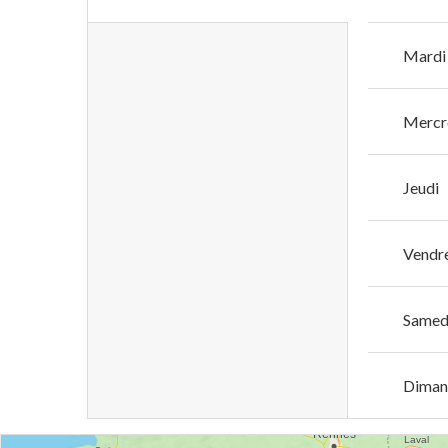
Mardi
Mercr
Jeudi
Vendr
Samed
Diman