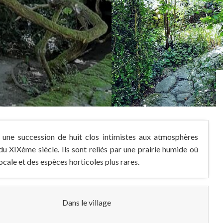
une succession de huit clos intimistes aux atmosphères
du XIXème siècle. Ils sont reliés par une prairie humide où
ocale et des espèces horticoles plus rares.
Dans le village