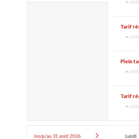
• visit
Tarif ré
• visi
Plein ta
• visi
Tarif ré
• visi
Jusqu'au
31 août 2026
Lundi