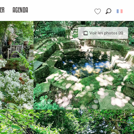
ER
AGENDA
Recherche
Voir les favoris
Voir les photos (6)