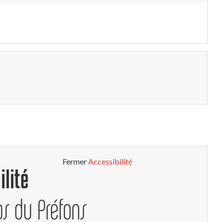
Fermer
Accessibilité
ilité
os du Préfons