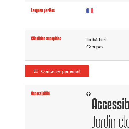
Langues parlées
Clientèles acceptées
Individuels
Groupes
Contacter par email
Accessibilité
Accessib
Jardin cl