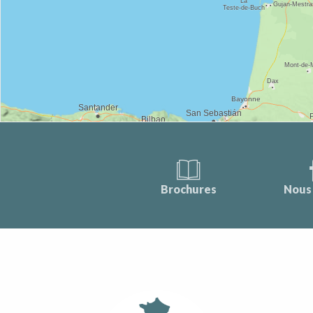
Brochures
Nous 