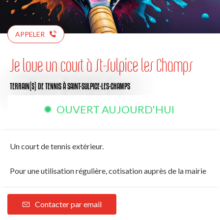
APPELER
Je loue un court à St-Sulpice les Champs
TERRAIN(S) DE TENNIS
À SAINT-SULPICE-LES-CHAMPS
OUVERT AUJOURD'HUI
Un court de tennis extérieur.
Pour une utilisation régulière, cotisation auprès de la mairie
Contacter par email