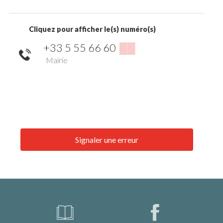
Cliquez pour afficher le(s) numéro(s)
+33 5 55 66 60
▒▒
Mairie
Signaler une erreur